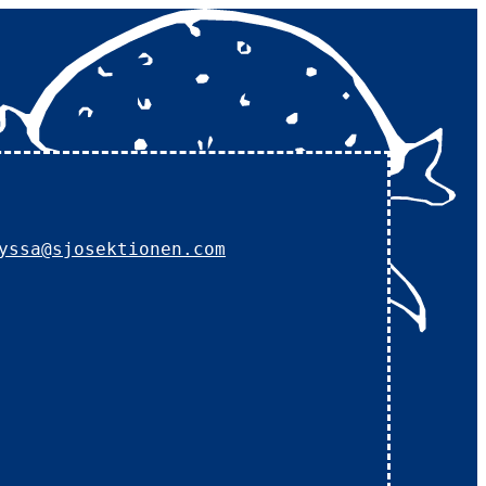
yssa@sjosektionen.com